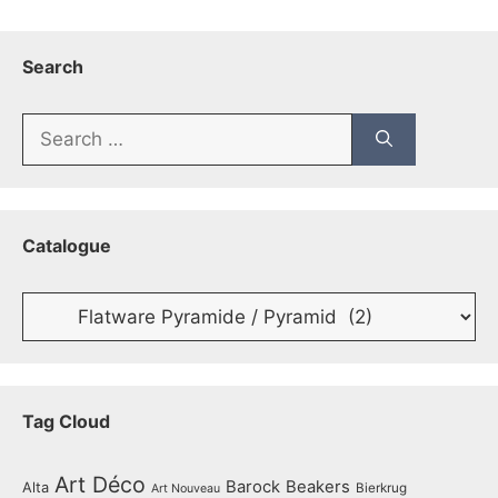
Search
Search
for:
Catalogue
Catalogue
Tag Cloud
Art Déco
Barock
Beakers
Alta
Bierkrug
Art Nouveau