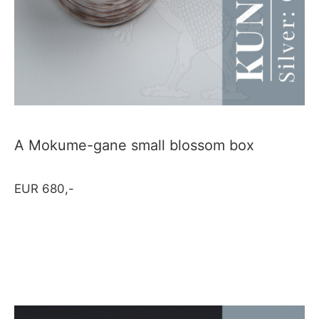
A Mokume-gane small blossom box
EUR 680,-