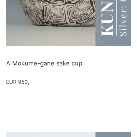
A Mokume-gane sake cup
EUR 950,-