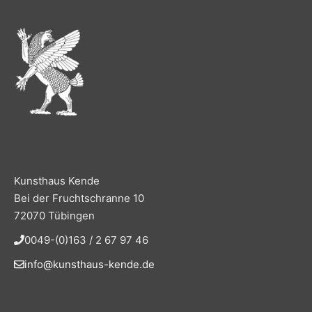
Kunsthaus Kende
Bei der Fruchtschranne 10
72070 Tübingen
0049-(0)163 / 2 67 97 46
info@kunsthaus-kende.de