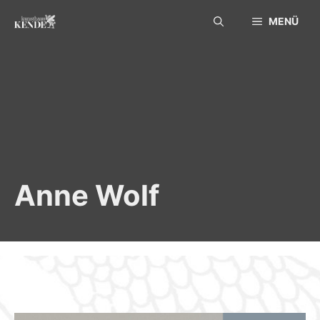
Skip
MENÜ
to
content
Anne Wolf