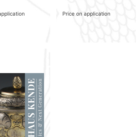
application
Price on application