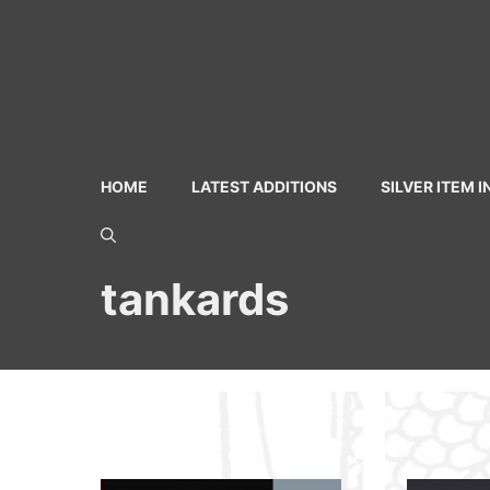
Skip
to
content
HOME
LATEST ADDITIONS
SILVER ITEM 
tankards