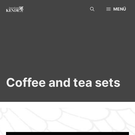
Skip
MENÜ
to
content
Coffee and tea sets