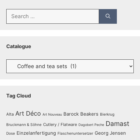
Search
for:
Catalogue
Catalogue
Tag Cloud
Art Déco
Barock
Beakers
Alta
Bierkrug
Art Nouveau
Damast
Cutlery / Flatware
Bruckmann & Söhne
Dagobert Peche
Einzelanfertigung
Georg Jensen
Dose
Flaschenuntersetzer