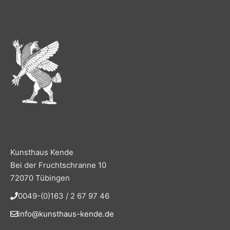
Kunsthaus Kende
Bei der Fruchtschranne 10
72070 Tübingen
0049-(0)163 / 2 67 97 46
info@kunsthaus-kende.de