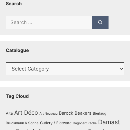
Search
Search
for:
Catalogue
Catalogue
Tag Cloud
Art Déco
Barock
Beakers
Alta
Bierkrug
Art Nouveau
Damast
Cutlery / Flatware
Bruckmann & Söhne
Dagobert Peche