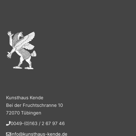
Kunsthaus Kende
Bei der Fruchtschranne 10
72070 Tübingen
0049-(0)163 / 2 67 97 46
info@kunsthaus-kende.de