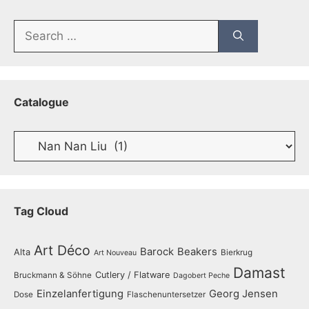
Search
for:
Catalogue
Catalogue
Tag Cloud
Art Déco
Barock
Beakers
Alta
Bierkrug
Art Nouveau
Damast
Cutlery / Flatware
Bruckmann & Söhne
Dagobert Peche
Einzelanfertigung
Georg Jensen
Dose
Flaschenuntersetzer