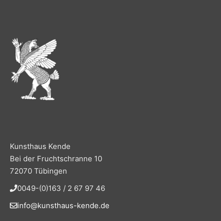
Kunsthaus Kende
Bei der Fruchtschranne 10
72070 Tübingen
0049-(0)163 / 2 67 97 46
info@kunsthaus-kende.de