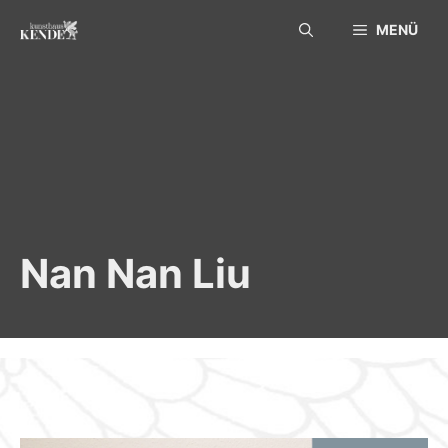
Skip
MENÜ
to
content
Nan Nan Liu