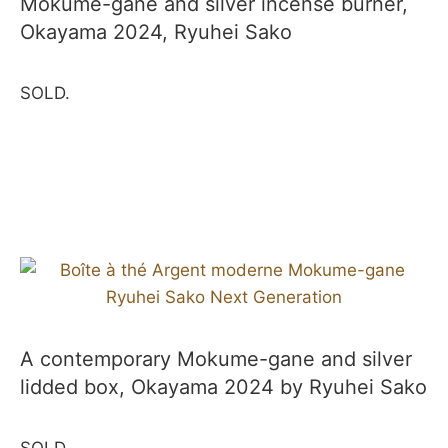
Mokume-gane and silver incense burner,
Okayama 2024, Ryuhei Sako
SOLD.
A contemporary Mokume-gane and silver
lidded box, Okayama 2024 by Ryuhei Sako