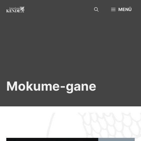
Skip
MENÜ
to
content
Mokume-gane