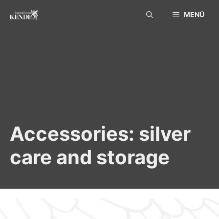
Skip
MENÜ
to
content
Accessories: silver
care and storage