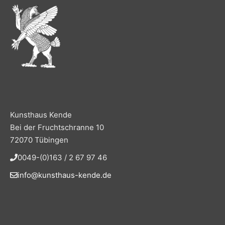
Kunsthaus Kende
Bei der Fruchtschranne 10
72070 Tübingen
0049-(0)163 / 2 67 97 46
info@kunsthaus-kende.de