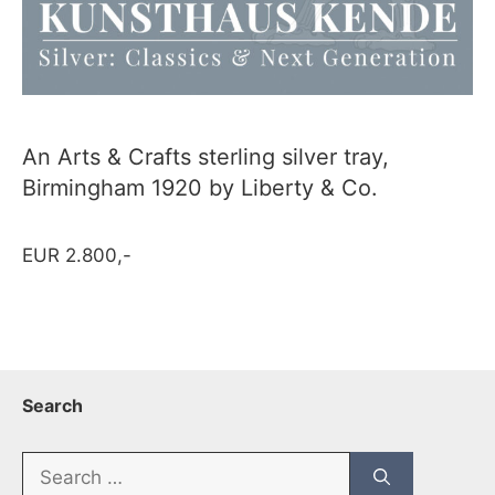
An Arts & Crafts sterling silver tray,
Birmingham 1920 by Liberty & Co.
EUR 2.800,-
Search
Search
for: