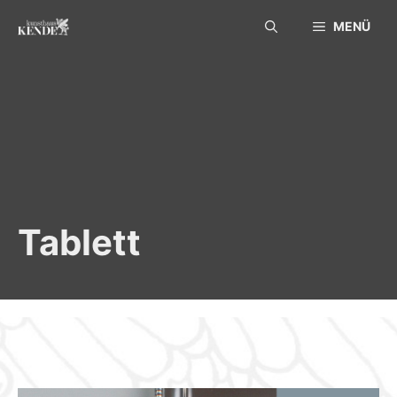
Skip
MENÜ
to
content
Tablett