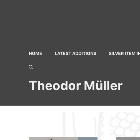
Skip
to
content
HOME
LATEST ADDITIONS
SILVER ITEM 
Theodor Müller