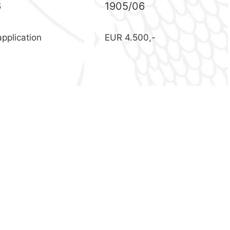
6
1905/06
application
EUR 4.500,-