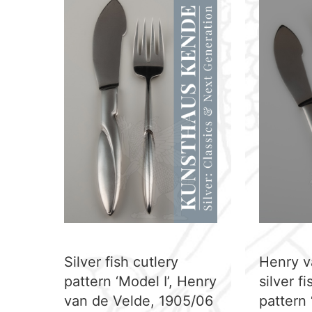
Silver fish cutlery
Henry v
pattern ‘Model I’, Henry
silver f
van de Velde, 1905/06
pattern 