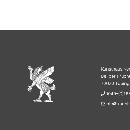
Kunsthaus Ke
Bei der Fruch
72070 Tübing
0049-(0)163
info@kunst