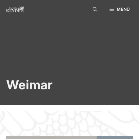
Skip
MENÜ
to
content
Weimar