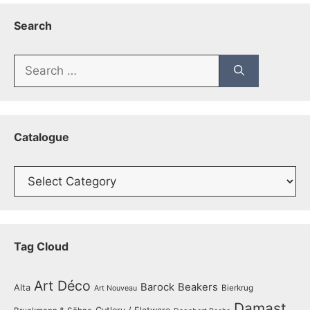
Search
Search
for:
Catalogue
Catalogue
Tag Cloud
Art Déco
Barock
Beakers
Alta
Bierkrug
Art Nouveau
Damast