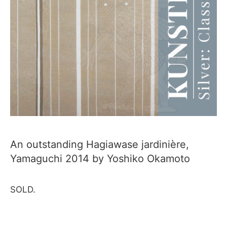
An outstanding Hagiawase jardinière,
Yamaguchi 2014 by Yoshiko Okamoto
SOLD.