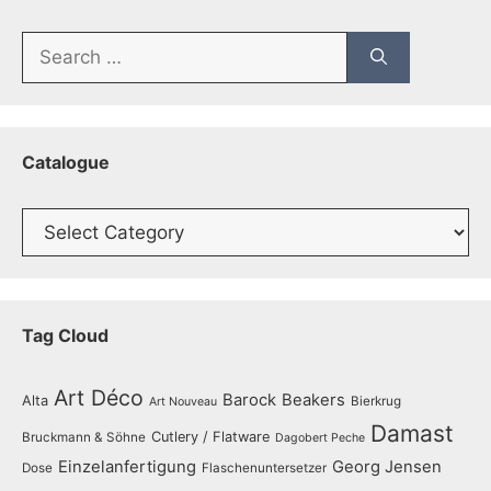
Search
for:
Catalogue
Catalogue
Tag Cloud
Art Déco
Barock
Beakers
Alta
Bierkrug
Art Nouveau
Damast
Cutlery / Flatware
Bruckmann & Söhne
Dagobert Peche
Einzelanfertigung
Georg Jensen
Dose
Flaschenuntersetzer