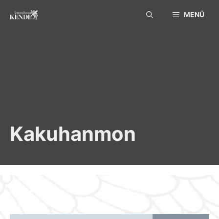
Skip
MENÜ
to
content
Kakuhanmon