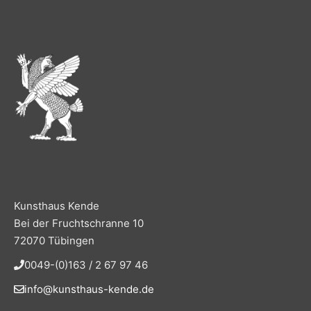
Kunsthaus Kende
Bei der Fruchtschranne 10
72070 Tübingen
0049-(0)163 / 2 67 97 46
info@kunsthaus-kende.de