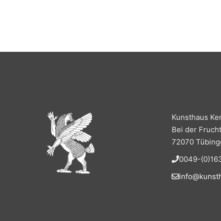
Kunsthaus Ke
Bei der Fruch
72070 Tübing
0049-(0)163
info@kunst