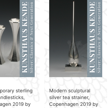
orary sterling
Modern sculptural
andlesticks,
silver tea strainer,
agen 2019 by
Copenhagen 2019 by