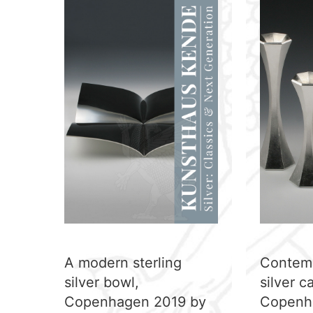
A modern sterling
Contemp
silver bowl,
silver c
Copenhagen 2019 by
Copenh