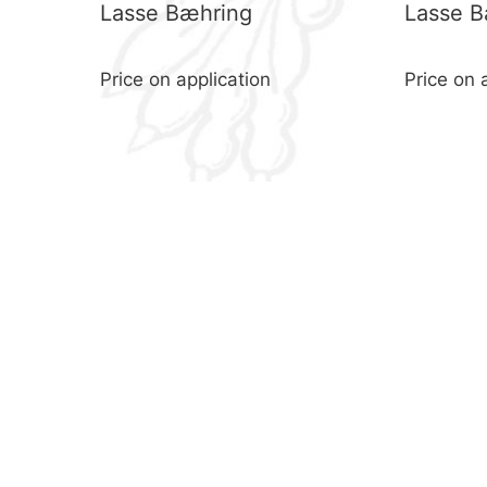
Lasse Bæhring
Lasse B
Price on application
Price on 