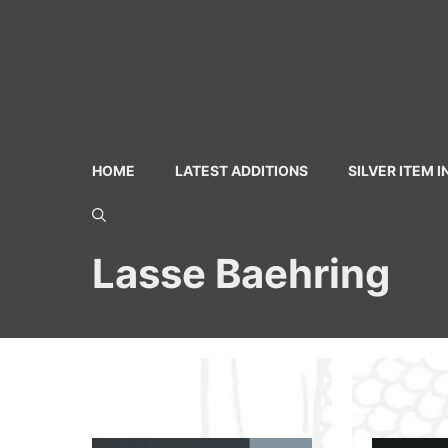
Skip
to
content
HOME
LATEST ADDITIONS
SILVER ITEM 
Lasse Baehring