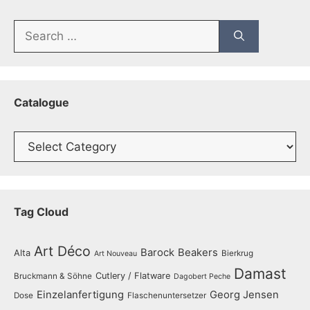
Search
for:
Catalogue
Catalogue
Tag Cloud
Art Déco
Barock
Beakers
Alta
Bierkrug
Art Nouveau
Damast
Cutlery / Flatware
Bruckmann & Söhne
Dagobert Peche
Einzelanfertigung
Georg Jensen
Dose
Flaschenuntersetzer