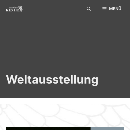
Skip
MENÜ
to
content
Weltausstellung