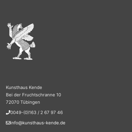
Kunsthaus Kende
Bei der Fruchtschranne 10
72070 Tübingen
0049-(0)163 / 2 67 97 46
info@kunsthaus-kende.de