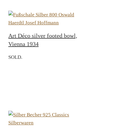
Art Déco silver footed bowl,
Vienna 1934
SOLD.