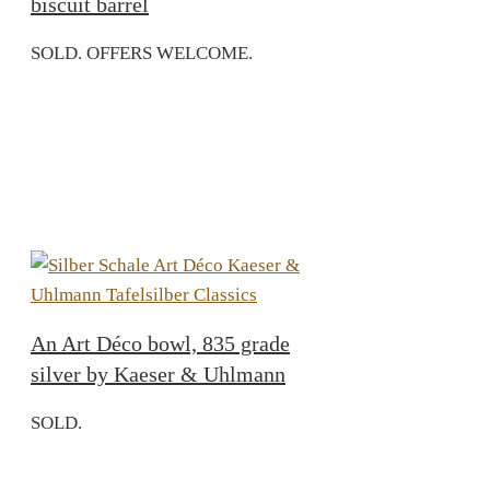
biscuit barrel
SOLD. OFFERS WELCOME.
An Art Déco bowl, 835 grade
silver by Kaeser & Uhlmann
SOLD.