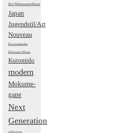
Iris/Weltausstellung
Japan
Jugendstil/Art
Nouveau
Kerzenständer
Koloman Moser
Kuromido
modern
Mokume-
gane
Next
Generation
orfèvrerie