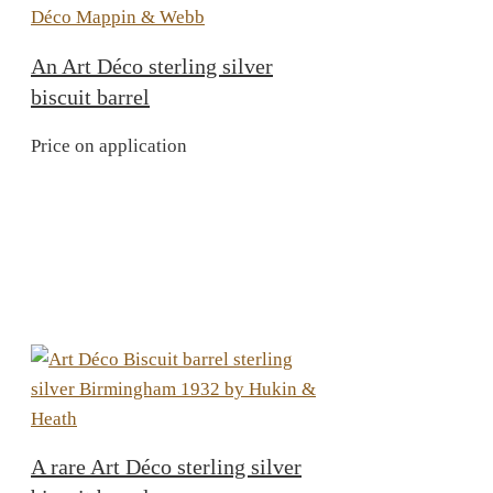
An Art Déco sterling silver
biscuit barrel
Price on application
A rare Art Déco sterling silver