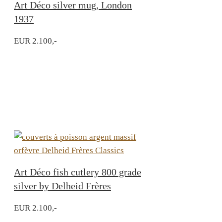
Art Déco silver mug, London
1937
EUR 2.100,-
Art Déco fish cutlery 800 grade
silver by Delheid Frères
EUR 2.100,-